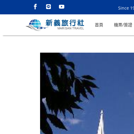
Since 1
首頁
機票/簽證