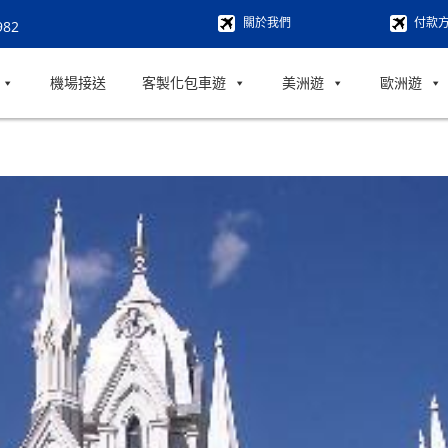
關於我們
付款
982
機場接送
客製化包車遊
美洲遊
歐洲遊