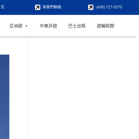
方式
與我們聯絡
(408) 727-0570
亞洲遊
中東非遊
巴士出租
遊輪假期