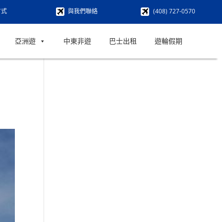
方式
與我們聯絡
(408) 727-0570
亞洲遊
中東非遊
巴士出租
遊輪假期