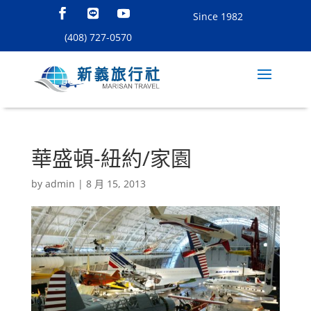
Since 1982
(408) 727-0570
華盛頓-紐約/家園
by
admin
|
8 月 15, 2013