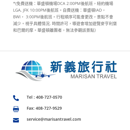
*(免費送機：華盛頓機場DCA 2:00PM後航班，紐約機場
LGA, JFK 10:00PM後航班。自費送機：華盛頓IAD，
BWI， 3:00PM後航班。行程順序可能會更改，景點不會
減少。視乎具體情況, 時間許可，導遊會增加遊覽麥亨利堡
和巴爾的摩。華盛頓離團者，無法參觀該景點）
Tel : 408-727-0570

Fax: 408-727-9529

service@marisantravel.com
