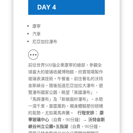
DAY 4
康寧
汽車
尼亞加拉瀑布
前往世界500強企業康寧的總部，參觀全
球最大的玻璃收藏博物館，欣賞現場製作
玻璃表演技術。午餐後，前往著名的沃特
金斯峽谷。隨後抵達尼亞加拉大瀑布，遊
覽瀑布國家公園，眺望「美國瀑布」，
「馬蹄瀑布」及「新娘面紗瀑布」。水勢
一瀉千里，雷霆萬鈞，親身體驗那份磅礡
的氣勢，尤如萬馬奔騰。
行程安排：
康
寧玻璃中心
（自費，90分鐘）
→ 沃特金斯
峽谷州立公園+五指湖
（自費，90分鐘，