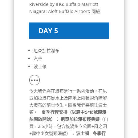
Riverside by IHG; Buffalo Marriott
Niagara; Aloft Buffalo Airport; 同級
DAY 5
尼亞加拉瀑布
汽車
波士頓
今天我們將在瀑布進行一系列活動，在尼
亞加拉瀑布從水上及陸地上兩種視角瞭解
大瀑布的前世今生。隨後我們將前往波士
頓。
夏季行程安排（以霧中少女號觀瀑
船開啟開始）：
尼亞加拉瀑布經典遊
（自
費，2.5小時，包含旋渦州立公園+風之洞
+霧中少女號觀瀑船）→
波士頓
冬季行