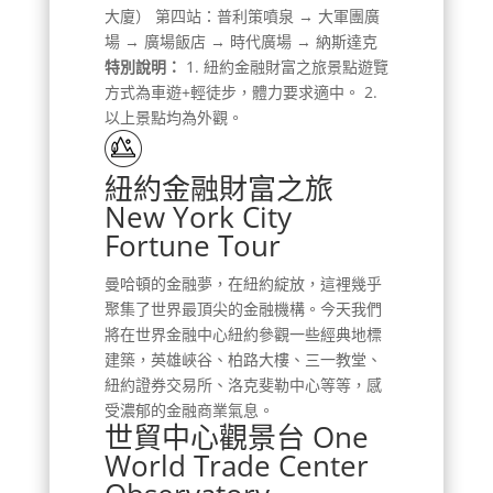
大廈） 第四站：普利策噴泉 → 大軍團廣
場 → 廣場飯店 → 時代廣場 → 納斯達克
特別說明：
1. 紐約金融財富之旅景點遊覽
方式為車遊+輕徒步，體力要求適中。 2.
以上景點均為外觀。
紐約金融財富之旅
New York City
Fortune Tour
曼哈頓的金融夢，在紐約綻放，這裡幾乎
聚集了世界最頂尖的金融機構。今天我們
將在世界金融中心紐約參觀一些經典地標
建築，英雄峽谷、柏路大樓、三一教堂、
紐約證券交易所、洛克斐勒中心等等，感
受濃郁的金融商業氣息。
世貿中心觀景台 One
World Trade Center