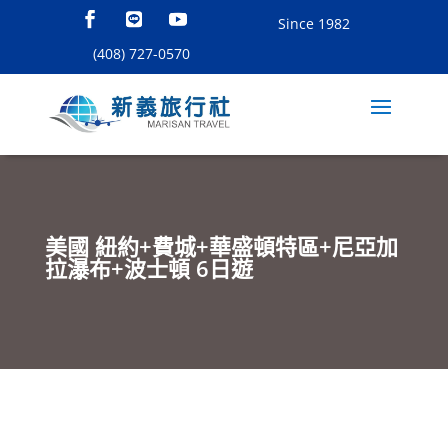
Since 1982
(408) 727-0570
美國 紐約+費城+華盛頓特區+尼亞加
拉瀑布+波士頓 6日遊