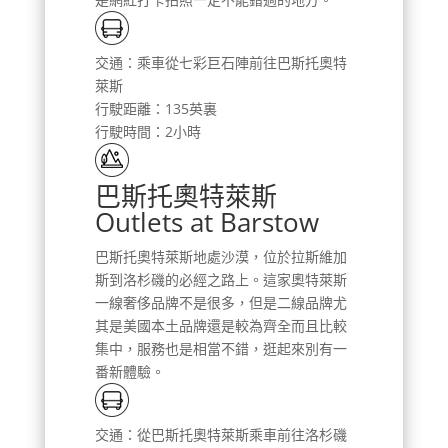
交通：乘車從七彩巨石陣前往巴斯托奧特
萊斯
行駛距離：135英裏
行駛時間：2小時
巴斯托奧特萊斯
Outlets at Barstow
巴斯托奧特萊斯地處沙漠，位於拉斯維加
斯到洛杉磯的必經之路上。這家奧特萊斯
一線奢侈品牌不是很多，但是二線品牌尤
其是美國本土品牌還是較為齊全而且比較
集中，服務也是相當不錯，逛起來別有一
番新體驗。
交通：從巴斯托奧特萊斯乘車前往洛杉磯