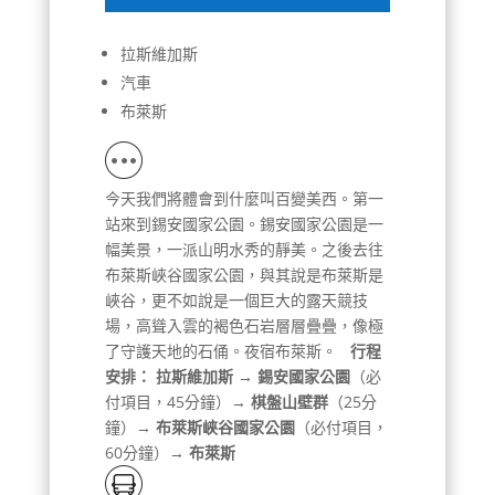
拉斯維加斯
汽車
布萊斯
今天我們將體會到什麼叫百變美西。第一
站來到錫安國家公園。錫安國家公園是一
幅美景，一派山明水秀的靜美。之後去往
布萊斯峽谷國家公園，與其說是布萊斯是
峽谷，更不如說是一個巨大的露天競技
場，高聳入雲的褐色石岩層層疊疊，像極
了守護天地的石俑。夜宿布萊斯。
行程
安排：
拉斯維加斯 → 錫安國家公園
（必
付項目，45分鐘）→
棋盤山壁群
（25分
鐘）→
布萊斯峽谷國家公園
（必付項目，
60分鐘）→
布萊斯