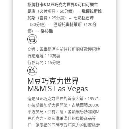
招牌打卡&M豆巧克力世界&可口可樂主
題店
（必付項目，60分鐘）→
飛躍拉斯維
加斯
（自費，25分鐘）
→ 七彩巨石陣
（30分鐘）
→ 巴斯托奧特萊斯
（120分
鐘）
→ 洛杉磯
交通：乘車從酒店前往拉斯網紅歡迎招牌
行駛距離：10英裏
行駛時間：15分鐘
M豆巧克力世界
M&M'S Las Vegas
這是M豆巧克力世界的首家店鋪，1997年
在拉斯維加斯大道開業，占地面積28000
平方英尺，共有四層，各類繽紛妙趣的M
豆巧克力，以及琳琅滿目的周邊商品等，
在一飽眼福的同時享受巧克力的甜蜜絲滑