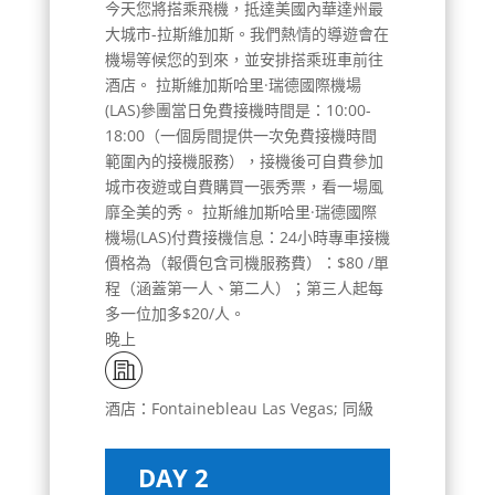
今天您將搭乘飛機，抵達美國內華達州最
大城市-拉斯維加斯。我們熱情的導遊會在
機場等候您的到來，並安排搭乘班車前往
酒店。 拉斯維加斯哈里·瑞德國際機場
(LAS)參團當日免費接機時間是：10:00-
18:00（一個房間提供一次免費接機時間
範圍內的接機服務），接機後可自費參加
城市夜遊或自費購買一張秀票，看一場風
靡全美的秀。 拉斯維加斯哈里·瑞德國際
機場(LAS)付費接機信息：24小時專車接機
價格為（報價包含司機服務費）：$80 /單
程（涵蓋第一人、第二人）；第三人起每
多一位加多$20/人。
晚上
酒店：Fontainebleau Las Vegas; 同級
DAY 2