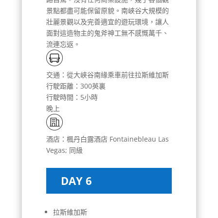
景點都盡可能保留原貌。南峽谷大規模的
壯麗景觀以及完善適宜的遊玩環境，讓人
面對這造物主的鬼斧神工無不感慨萬千、
流連忘返。
交通：從大峽谷南緣乘車前往拉斯維加斯
行駛距離：300英裏
行駛時間：5小時
晚上
酒店：楓丹白露酒店 Fontainebleau Las
Vegas; 同級
DAY 6
拉斯維加斯