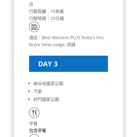
店
行駛距離：10英裏
行駛時間：20分鐘
酒店：Best Western PLUS Ruby's Inn;
Bryce View Lodge; 同級
DAY 3
峽谷地國家公園
汽車
拱門國家公園
早餐
包含早餐