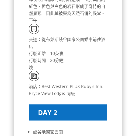
紅色、橙色與白色的岩石形成了奇特的自
然景觀，因此其被譽為天然石俑的殿堂。
下午
交通：從布萊斯峽谷國家公園乘車前往酒
店
行駛距離：10英裏
行駛時間：20分鐘
晚上
酒店：Best Western PLUS Ruby's Inn;
Bryce View Lodge; 同級
DAY 2
峽谷地國家公園