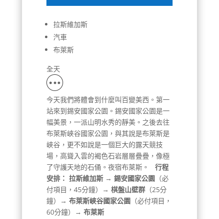
拉斯維加斯
汽車
布萊斯
全天
今天我們將體會到什麼叫百變美西。第一
站來到錫安國家公園。錫安國家公園是一
幅美景，一派山明水秀的靜美。之後去往
布萊斯峽谷國家公園，與其說是布萊斯是
峽谷，更不如說是一個巨大的露天競技
場，高聳入雲的褐色石岩層層疊疊，像極
了守護天地的石俑。夜宿布萊斯。
行程
安排：
拉斯維加斯 → 錫安國家公園
（必
付項目，45分鐘）→
棋盤山壁群
（25分
鐘）→
布萊斯峽谷國家公園
（必付項目，
60分鐘）→
布萊斯