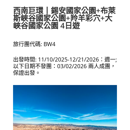
西南巨環丨錫安國家公園+布萊
斯峽谷國家公園+羚羊彩穴+大
峽谷國家公園 4日遊
旅行團代碼: BW4
出發時間: 11/10/2025-12/21/2026：週一;
以下日期不發團：03/02/2026 兩人成團，
保證出發。