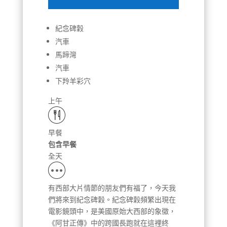
紀念碑穀
汽車
馬蹄灣
汽車
下羚羊彩穴
上午
早餐
包含早餐
全天
有西部大片情節的朋友們有福了，今天我
們將來到紀念碑穀。紀念碑穀頻繁出現在
電影鏡頭中，是美國原始大西部的象徵，
《阿甘正傳》中的跨國長跑就在這裡終