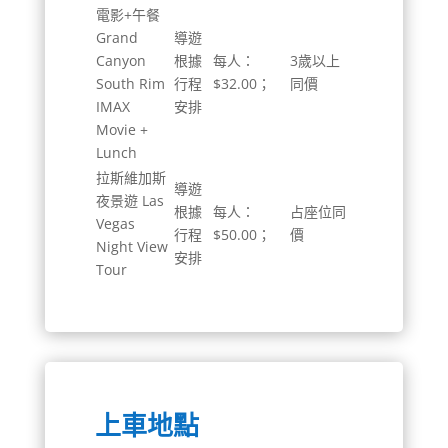
電影+午餐
Grand
導遊
Canyon
根據
每人：
3歲以上
South Rim
行程
$32.00；
同價
IMAX
安排
Movie +
Lunch
拉斯維加斯
導遊
夜景遊 Las
根據
每人：
占座位同
Vegas
行程
$50.00；
價
Night View
安排
Tour
上車地點