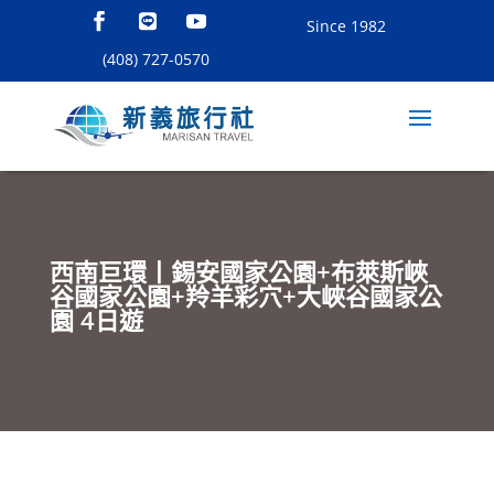
Since 1982
(408) 727-0570
西南巨環丨錫安國家公園+布萊斯峽
谷國家公園+羚羊彩穴+大峽谷國家公
園 4日遊