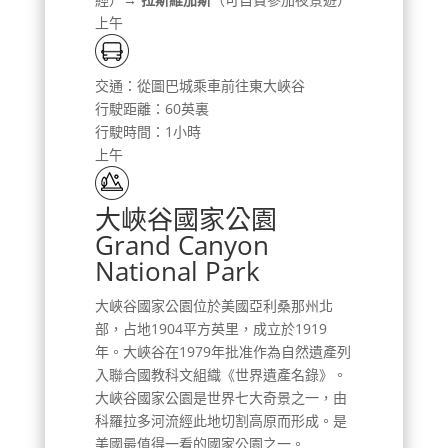
上午
交通：從圖巴城乘車前往東大峽谷
行駛距離：60英裏
行駛時間：1小時
上午
大峽谷國家公園
Grand Canyon
National Park
大峽谷國家公園位於美國亞利桑那州北
部，占地1904平方英里，成立於1919
年。大峽谷在1979年批准作為自然遺產列
入聯合國教科文組織《世界遺產名錄》。
大峽谷國家公園是世界七大奇景之一，由
科羅拉多河流經此地切割高原而形成。是
美國最值得一看的國家公園之一。