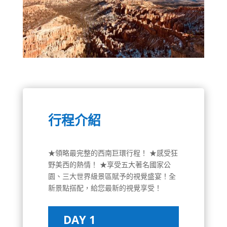
行程介紹
★領略最完整的西南巨環行程！ ★感受狂
野美西的熱情！ ★享受五大著名國家公
園、三大世界級景區賦予的視覺盛宴！全
新景點搭配，給您最新的視覺享受！
DAY 1