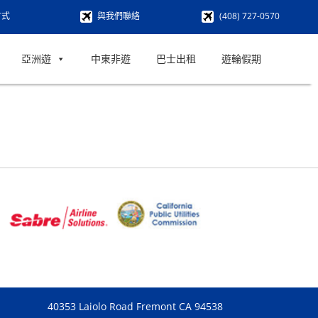
方式
與我們聯絡
(408) 727-0570
亞洲遊
中東非遊
巴士出租
遊輪假期
40353 Laiolo Road Fremont CA 94538