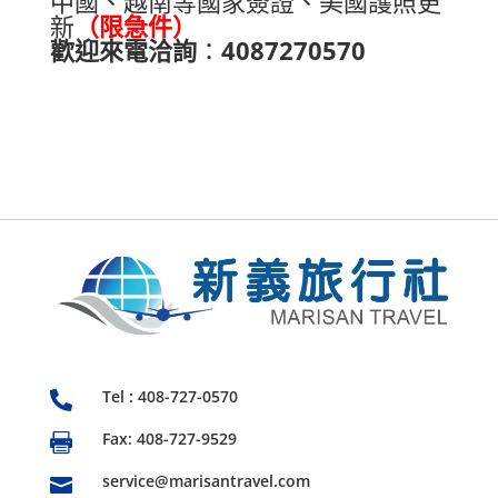
中國、越南等國家簽證
、
美國護照更
新
（限急件）
歡迎來電洽詢
：
4087270570
Tel : 408-727-0570

Fax: 408-727-9529

service@marisantravel.com
