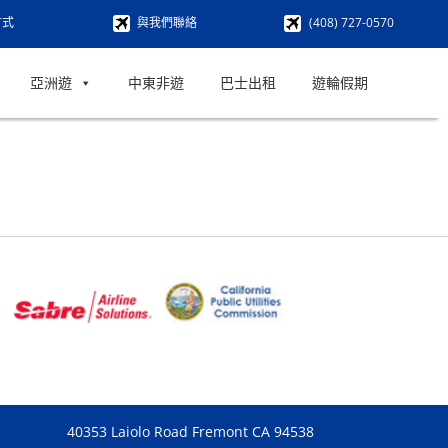
方式
與我們聯絡
(408) 727-0570
亞洲遊
中東非遊
巴士出租
遊輪假期
40353 Laiolo Road Fremont CA 94538