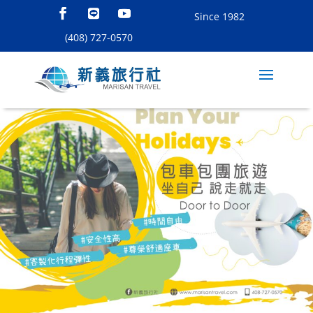
Since 1982
(408) 727-0570