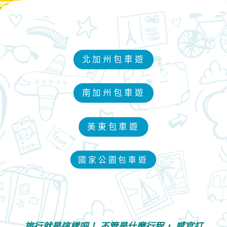
北加州包車遊
南加州包車遊
美東包車遊
國家公園包車遊
旅行就是這樣吧！ 不管是什麼行程， 感官打