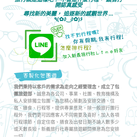
開認真感受
尋找新的美麗， 追逐新的感觀世界 …
٩(✿∂‿∂✿)۶
我們秉持以客戶的需求為走向之經營理念，成立了包
團旅遊部
，誠意為各公司、事業、社團、教育機構及
私人安排獨立包團。為您精心策劃及安排交通、住
宿、膳食、行程等，提供專業意見，除一般旅行團行
程外，我們更可因應客人不同需要及喜好，加入各項
行程環節，自定住宿、膳食及出發日期不論人數多少
或天數長短，新義旅行社專屬旅遊顧問樂意為您安排
一切