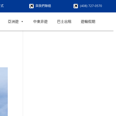
方式
與我們聯絡
(408) 727-0570
亞洲遊
中東非遊
巴士出租
遊輪假期