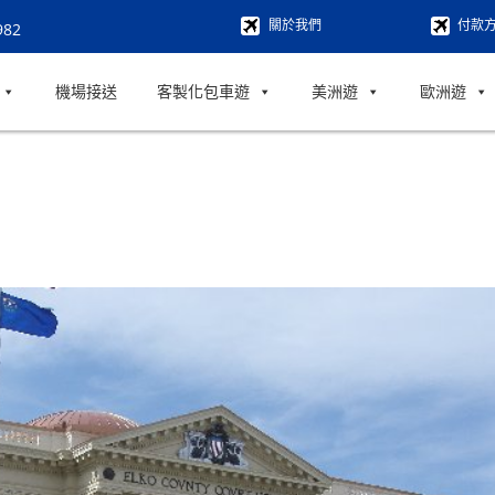
關於我們
付款
982
機場接送
客製化包車遊
美洲遊
歐洲遊