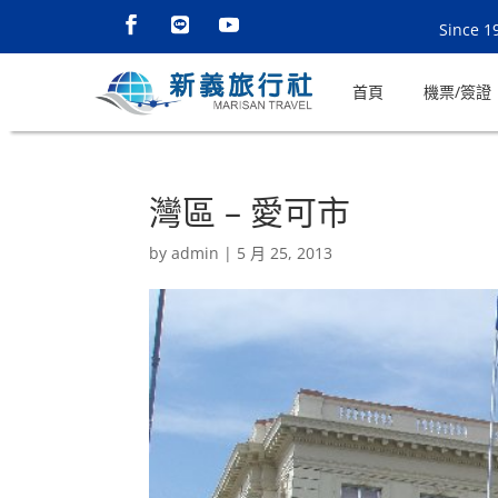
Since 1
首頁
機票/簽證
灣區 – 愛可市
by
admin
|
5 月 25, 2013