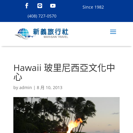
Since 1982
(408) 727-0570
Hawaii 玻里尼西亞文化中
心
by
admin
|
8 月 10, 2013