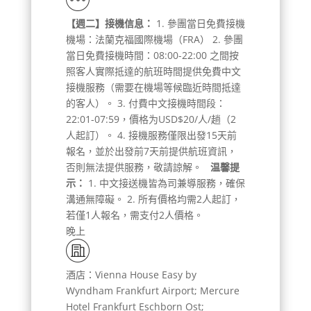
【週二】接機信息：
1. 參團當日免費接機
機場：法蘭克福國際機場（FRA） 2. 參團
當日免費接機時間：08:00-22:00 之間按
照客人實際抵達的航班時間提供免費中文
接機服務（需要在機場等候臨近時間抵達
的客人）。 3. 付費中文接機時間段：
22:01-07:59，價格为USD$20/人/趟（2
人起訂）。 4. 接機服務僅限出發15天前
報名，並於出發前7天前提供航班資訊，
否則無法提供服務，敬請諒解。
温馨提
示：
1. 中文接送機皆為司兼導服務，確保
溝通無障礙。 2. 所有價格均需2人起訂，
若僅1人報名，需支付2人價格。
晚上
酒店：Vienna House Easy by
Wyndham Frankfurt Airport; Mercure
Hotel Frankfurt Eschborn Ost;