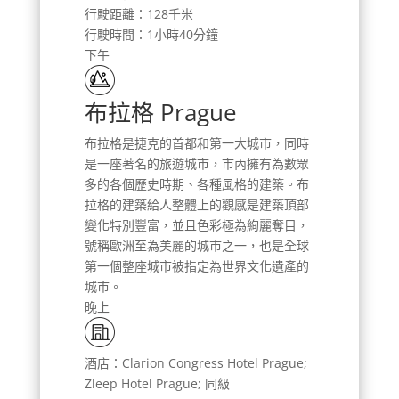
行駛距離：128千米
行駛時間：1小時40分鐘
下午
布拉格 Prague
布拉格是捷克的首都和第一大城市，同時
是一座著名的旅遊城市，市內擁有為數眾
多的各個歷史時期、各種風格的建築。布
拉格的建築給人整體上的觀感是建築頂部
變化特別豐富，並且色彩極為絢麗奪目，
號稱歐洲至為美麗的城市之一，也是全球
第一個整座城市被指定為世界文化遺產的
城市。
晚上
酒店：Clarion Congress Hotel Prague;
Zleep Hotel Prague; 同級