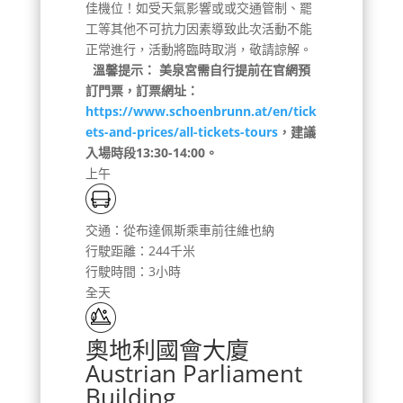
佳機位！如受天氣影響或或交通管制、罷
工等其他不可抗力因素導致此次活動不能
正常進行，活動將臨時取消，敬請諒解。
溫馨提示：
美泉宮需自行提前在官網預
訂門票，訂票網址：
https://www.schoenbrunn.at/en/tick
ets-and-prices/all-tickets-tours
，建議
入場時段13:30-14:00。
上午
交通：從布達佩斯乘車前往維也納
行駛距離：244千米
行駛時間：3小時
全天
奧地利國會大廈
Austrian Parliament
Building