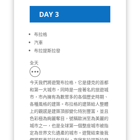
DAY 3
布拉格
汽車
布拉提斯拉發
全天
今天我們將遊覽布拉格，它是捷克的首都
和第一大城市，同時是一座著名的旅遊城
市，市內擁有為數眾多的各個歷史時期、
各種風格的建築。布拉格的建築給人整體
上的觀感是建築頂部變化特別豐富，並且
色彩極為絢麗奪目，號稱歐洲至為美麗的
城市之一，也是全球第一個整座城市被指
定為世界文化遺產的城市。遊覽結束後我
們將驅車前往匈牙利，夜宿布拉提斯拉發