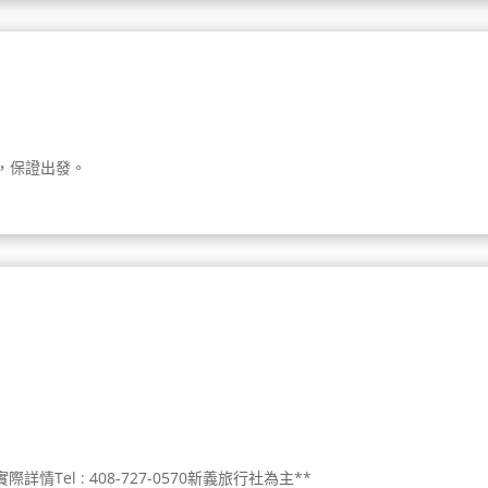
人成團，保證出發。
Tel : 408-727-0570新義旅行社為主**