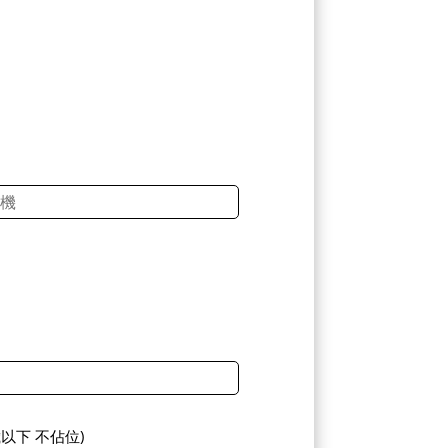
歲以下 不佔位)