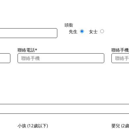
頭銜
先生
女士
聯絡電話*
聯絡手機
小孩 (12歲以下)
嬰兒 (2