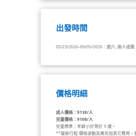
出發時間
05/23/2026-09/05/2026：週六 ;兩
價格明細
成人價格：$
138
/人
兒童價格：$
108
/人
兒童標準：年齡小於等於 9 歲。
**最新行程.價格波動及需另加其它費用，實際詳情