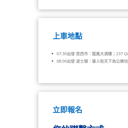
上車地點
07:30出發 昆西市：龍鳳大酒樓；237 Quincy
08:00出發 波士頓：唐人街天下為公牌坊對面；88
立即報名