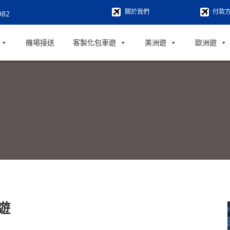
關於我們
付款
982
機場接送
客製化包車遊
美洲遊
歐洲遊
遊