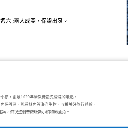
2026：週六 ;兩人成團，保證出發。
小鎮，更是1620年清教徒最先登陸的地點。
鯨魚保護區，觀看鯨魚等海洋生物，收穫美好旅行體驗。
建築，俯視整個普羅旺斯小鎮和鱈魚角。