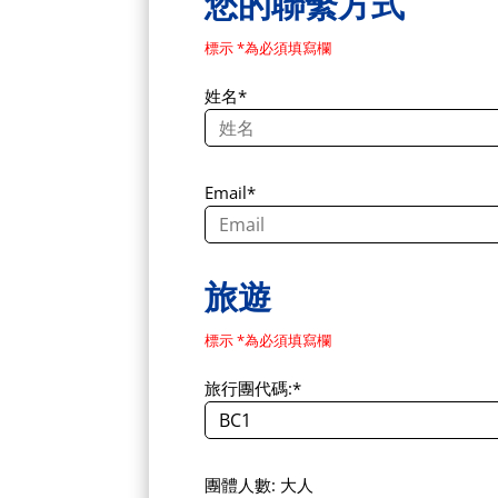
您的聯繫方式
標示 *為必須填寫欄
姓名*
Email*
旅遊
標示 *為必須填寫欄
旅行團代碼:*
團體人數: 大人