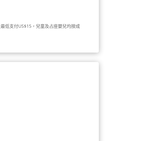
天最低支付US$15，兒童及占座嬰兒均按成