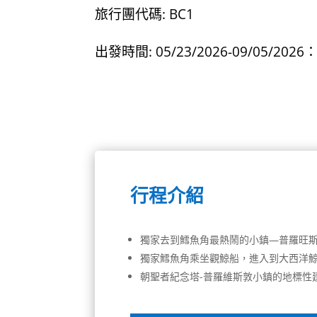
旅行團代碼: BC1
出發時間: 05/23/2026-09/05/
行程介紹
獨家去到鱈魚角最熱鬧的小鎮—普羅旺斯
獨家鱈魚角乘坐觀鯨船，進入到大西洋
朝聖者紀念塔-普羅維斯敦小鎮的地標性