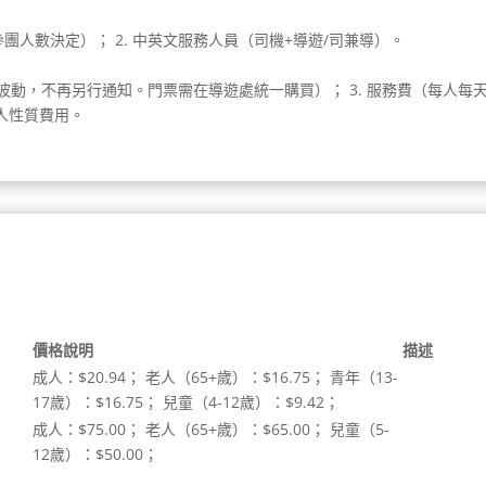
團人數決定）； 2. 中英文服務人員（司機+導遊/司兼導）。
時常波動，不再另行通知。門票需在導遊處統一購買）； 3. 服務費（每人每
私人性質費用。
價格說明
描述
成人：$20.94； 老人（65+歲）：$16.75； 青年（13-
17歲）：$16.75； 兒童（4-12歲）：$9.42；
成人：$75.00； 老人（65+歲）：$65.00； 兒童（5-
h
12歲）：$50.00；