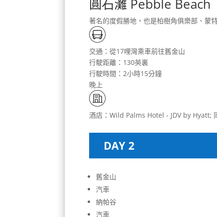
圓石灘 Pebble Beach
著名的度假勝地，也是柏樹角俱樂部、蒙
交通：從17哩灣乘車前往舊金山
行駛距離：130英裏
行駛時間：2小時15分鐘
晚上
酒店：Wild Palms Hotel - JDV by Hyatt;
DAY 2
舊金山
汽車
納帕谷
汽車