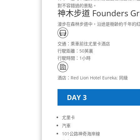
對不容錯過的景點。
神木步道 Founders Gr
漫步在森林步道中，沿途是樹齡約千年的
交通：乘車前往尤里卡酒店
行駛距離：50英裏
行駛時間：1小時
酒店：Red Lion Hotel Eureka; 同級
DAY 3
尤里卡
汽車
101公路神奇海岸線