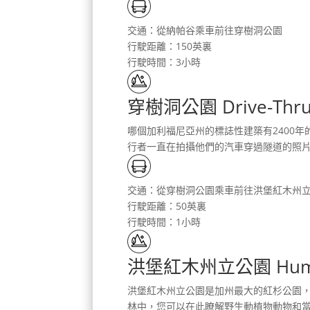
交通：從納帕谷乘車前往穿樹洞公園
行駛距離：150英裏
行駛時間：3小時
穿樹洞公園 Drive-Thru 
哪個加利福尼亞州的標誌性建築有2400
行者一直在拍攝他們的汽車穿過隧道的照
交通：從穿樹洞公園乘車前往洪堡紅木州
行駛距離：50英裏
行駛時間：1小時
洪堡紅木州立公園 Humbold
洪堡紅木州立公園是加州最大的紅杉公園，
林中，您可以在此瞭解野生動植物動物和當地