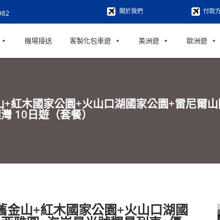
關於我們
付款
982
機場接送
客製化包車遊
美洲遊
歐洲遊
金山+紅木國家公園+火山口湖國家公園+雷尼爾
灣 10日遊（套餐）
+舊金山+紅木國家公園+火山口湖國