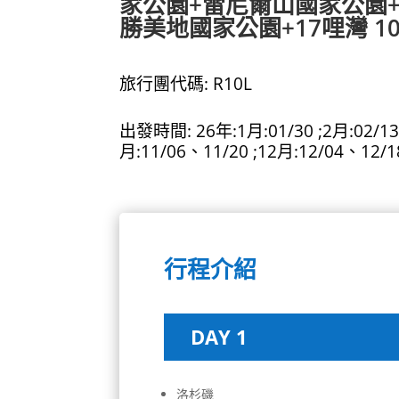
家公園+雷尼爾山國家公園
勝美地國家公園+17哩灣 
旅行團代碼: R10L
出發時間: 26年:1月:01/30 ;2月:02/13
月:11/06、11/20 ;12月:12/04、
行程介紹
DAY 1
洛杉磯