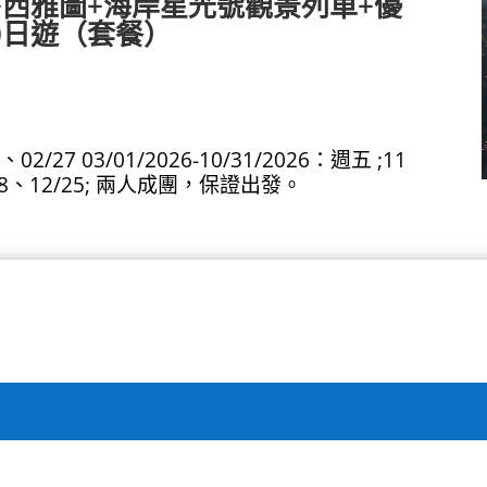
+西雅圖+海岸星光號觀景列車+優
10日遊（套餐）
、02/27 03/01/2026-10/31/2026：週五 ;11
12/18、12/25; 兩人成團，保證出發。