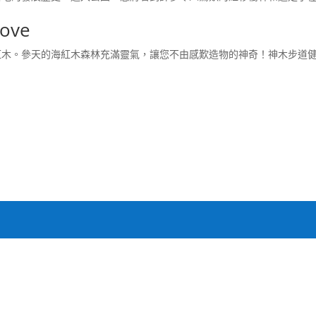
ove
紅木。參天的海紅木森林充滿靈氣，讓您不由感歎造物的神奇！神木步道