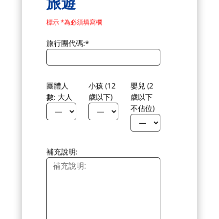
旅遊
標示 *為必須填寫欄
旅行團代碼:*
團體人
小孩 (12
嬰兒 (2
數: 大人
歲以下)
歲以下
不佔位)
補充說明: