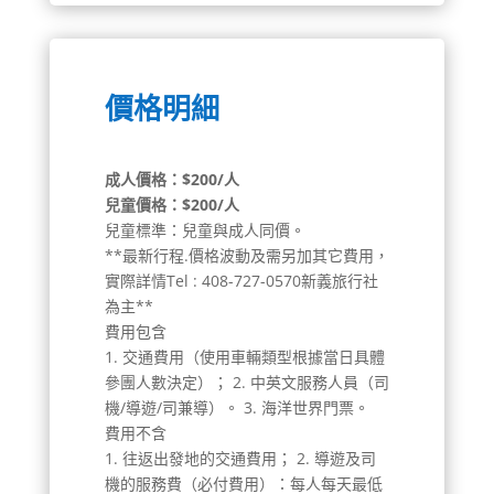
價格明細
成人價格：$
200
/人
兒童價格：$
200
/人
兒童標準：兒童與成人同價。
**最新行程.價格波動及需另加其它費用，
實際詳情Tel : 408-727-0570新義旅行社
為主**
費用包含
1. 交通費用（使用車輛類型根據當日具體
參團人數決定）； 2. 中英文服務人員（司
機/導遊/司兼導）。 3. 海洋世界門票。
費用不含
1. 往返出發地的交通費用； 2. 導遊及司
機的服務費（必付費用）：每人每天最低