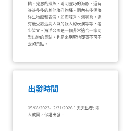
鵝、兇惡的鯊魚、聰明靈巧的海豚，還有
許許多多的其他海洋物種。園內有多個海
洋生物館和表演，如海豚秀、海獅秀，還
有最受歡迎高人氣的殺人鯨表演等等，老
少皆宜。海洋公園是一個非常適合一家同
樂出遊的景點，也是來到聖地亞哥不可不
去的景點。
出發時間
05/08/2023-12/31/2026：天天出發; 兩
人成團，保證出發。