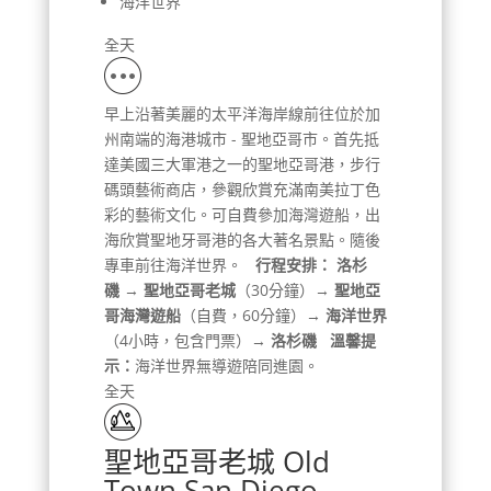
海洋世界
全天
早上沿著美麗的太平洋海岸線前往位於加
州南端的海港城市 - 聖地亞哥市。首先抵
達美國三大軍港之一的聖地亞哥港，步行
碼頭藝術商店，參觀欣賞充滿南美拉丁色
彩的藝術文化。可自費參加海灣遊船，出
海欣賞聖地牙哥港的各大著名景點。隨後
專車前往海洋世界。
行程安排：
洛杉
磯
→
聖地亞哥老城
（30分鐘）→
聖地亞
哥海灣遊船
（自費，60分鐘）→
海洋世界
（4小時，包含門票）→
洛杉磯
溫馨提
示：
海洋世界無導遊陪同進園。
全天
聖地亞哥老城 Old
Town San Diego